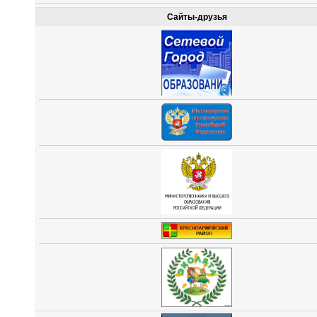
Сайты-друзья