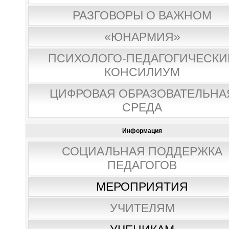
РАЗГОВОРЫ О ВАЖНОМ
«ЮНАРМИЯ»
ПСИХОЛОГО-ПЕДАГОГИЧЕСКИ
КОНСИЛИУМ
ЦИФРОВАЯ ОБРАЗОВАТЕЛЬНА
СРЕДА
Информация
СОЦИАЛЬНАЯ ПОДДЕРЖКА
ПЕДАГОГОВ
МЕРОПРИЯТИЯ
УЧИТЕЛЯМ