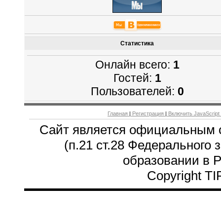
Статистика
Онлайн всего:
1
Гостей:
1
Пользователей:
0
Главная
|
Регистрация
|
Включить JavaScript
Сайт является официальным 
(п.21 ст.28 Федерального 
образовании в 
Copyright T