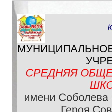
МУНИЦИПАЛЬНО
УЧР
СРЕДНЯЯ ОБЩЕ
ШКО
имени Соболева 
Героя Сов