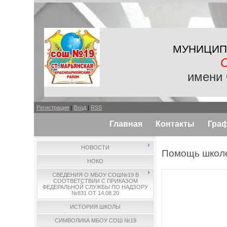
МУНИЦИП
имени 
Регистрация
|
Вход
|
RSS
Главная
Контакты
Гра
НОВОСТИ
Помощь школ
НОКО
СВЕДЕНИЯ О МБОУ СОШ№19 В
СООТВЕТСТВИИ С ПРИКАЗОМ
ФЕДЕРАЛЬНОЙ СЛУЖБЫ ПО НАДЗОРУ
№831 ОТ 14.08.20
ИСТОРИЯ ШКОЛЫ
СИМВОЛИКА МБОУ СОШ №19