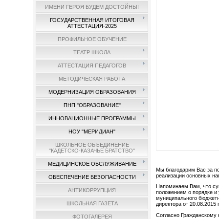
ИМЕНИ ГЕРОЯ БУДЕМ ДОСТОЙНЫ!
ГОСУДАРСТВЕННАЯ ИТОГОВАЯ
АТТЕСТАЦИЯ-2025
ПРОФИЛЬНОЕ ОБУЧЕНИЕ
ТЕАТР ШКОЛА
АТТЕСТАЦИЯ ПЕДАГОГОВ
МЕТОДИЧЕСКАЯ РАБОТА
МОДЕРНИЗАЦИЯ ОБРАЗОВАНИЯ
ПНП "ОБРАЗОВАНИЕ"
ИННОВАЦИОННЫЕ ПРОГРАММЫ
НОУ "МЕРИДИАН"
ШКОЛЬНОЕ ОБЪЕДИНЕНИЕ
"КАДЕТСКО-КАЗАЧЬЕ БРАТСТВО"
МЕДИЦИНСКОЕ ОБСЛУЖИВАНИЕ
Мы благодарим Вас за п
реализации основных на
ОБЕСПЕЧЕНИЕ БЕЗОПАСНОСТИ
Напоминаем Вам, что су
АНТИКОРРУПЦИЯ
положением о порядке и
муниципального бюджет
ШКОЛЬНАЯ ГАЗЕТА
директора от 20.08.2015
Согласно Гражданскому 
ФОТОГАЛЕРЕЯ