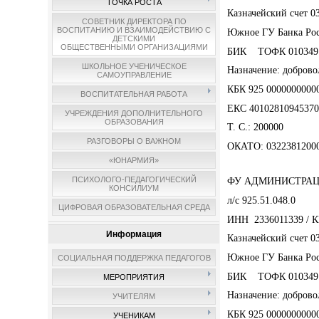
ТОЧКА РОСТА
Казначейский счет 0
СОВЕТНИК ДИРЕКТОРА ПО
ВОСПИТАНИЮ И ВЗАИМОДЕЙСТВИЮ С
Южное ГУ Банка Рос
ДЕТСКИМИ
ОБЩЕСТВЕННЫМИ ОРГАНИЗАЦИЯМИ
БИК ТОФК 010349
ШКОЛЬНОЕ УЧЕНИЧЕСКОЕ
Назначение: добров
САМОУПРАВЛЕНИЕ
КБК 925 0000000000
ВОСПИТАТЕЛЬНАЯ РАБОТА
ЕКС 40102810945370
УЧРЕЖДЕНИЯ ДОПОЛНИТЕЛЬНОГО
ОБРАЗОВАНИЯ
Т. С.: 200000
РАЗГОВОРЫ О ВАЖНОМ
ОКАТО: 0322381200
«ЮНАРМИЯ»
ПСИХОЛОГО-ПЕДАГОГИЧЕСКИЙ
ФУ АДМИНИСТРАЦ
КОНСИЛИУМ
л/с 925.51.048.0
ЦИФРОВАЯ ОБРАЗОВАТЕЛЬНАЯ СРЕДА
ИНН 2336011339 / 
Информация
Казначейский счет 0
Южное ГУ Банка Рос
СОЦИАЛЬНАЯ ПОДДЕРЖКА ПЕДАГОГОВ
БИК ТОФК 010349
МЕРОПРИЯТИЯ
Назначение: доброво
УЧИТЕЛЯМ
КБК 925 0000000000
УЧЕНИКАМ