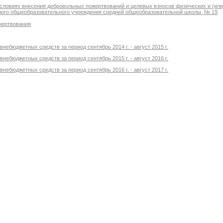
условиях внесения добровольных пожертвований и целевых взносов физических и (или
ного общеобразовательного учреждения средней общеобразовательной школы № 19
жертвования
внебюджетных средств за период сентябрь 2014 г. - август 2015 г.
внебюджетных средств за период сентябрь 2015 г. - август 2016 г.
внебюджетных средств за период сентябрь 2016 г. - август 2017 г.