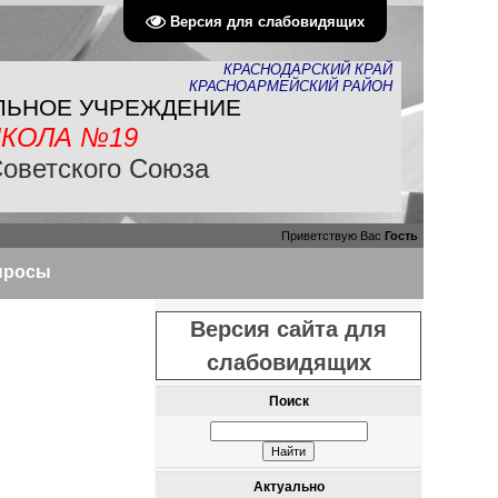
Версия для слабовидящих
КРАСНОДАРСКИЙ КРАЙ
КРАСНОАРМЕЙСКИЙ РАЙОН
ЛЬНОЕ УЧРЕЖДЕНИЕ
КОЛА №19
Советского Союза
Приветствую Вас
Гость
просы
Версия сайта для
слабовидящих
Поиск
Актуально