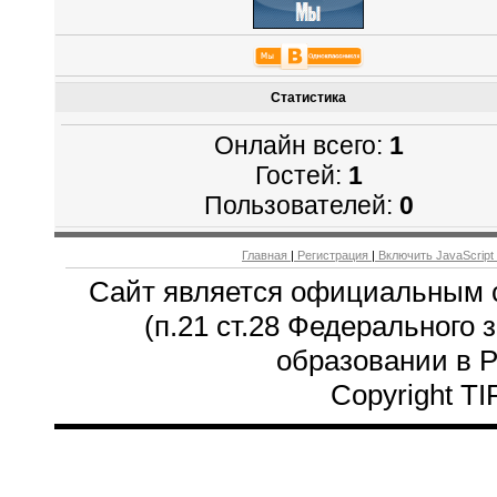
Статистика
Онлайн всего:
1
Гостей:
1
Пользователей:
0
Главная
|
Регистрация
|
Включить JavaScript
Сайт является официальным 
(п.21 ст.28 Федерального 
образовании в 
Copyright T