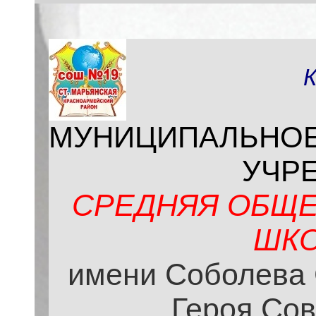
МУНИЦИПАЛЬНО
УЧР
СРЕДНЯЯ ОБЩЕ
ШКО
имени Соболева 
Героя Сов