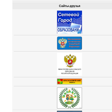
Сайты-друзья