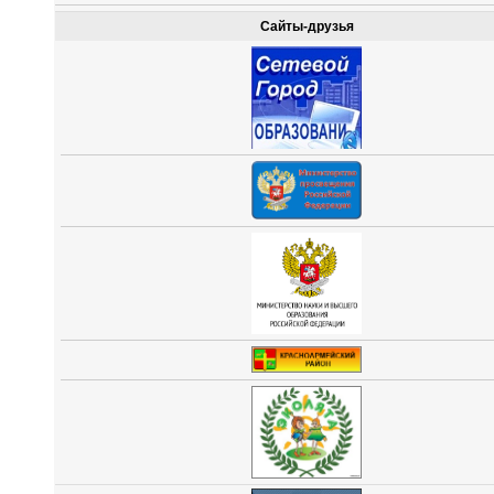
Сайты-друзья