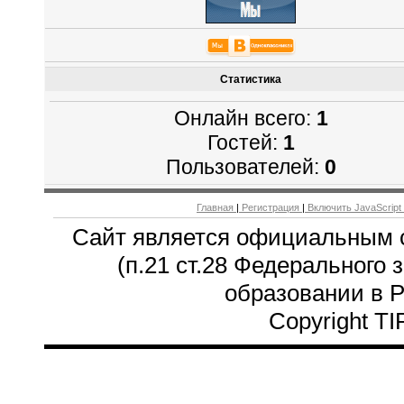
Статистика
Онлайн всего:
1
Гостей:
1
Пользователей:
0
Главная
|
Регистрация
|
Включить JavaScript
Сайт является официальным 
(п.21 ст.28 Федерального 
образовании в 
Copyright T