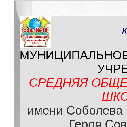
МУНИЦИПАЛЬНО
УЧР
СРЕДНЯЯ ОБЩЕ
ШКО
имени Соболева 
Героя Сов