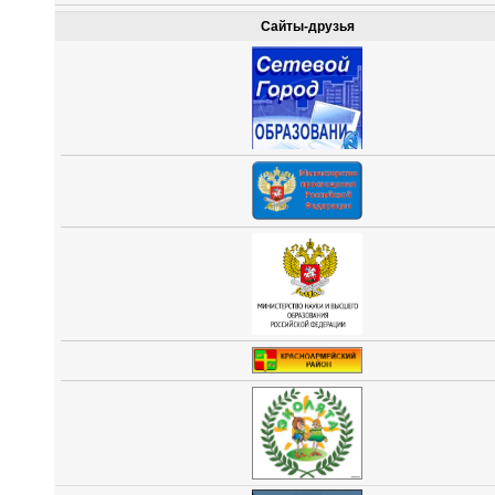
Сайты-друзья