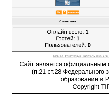
Статистика
Онлайн всего:
1
Гостей:
1
Пользователей:
0
Главная
|
Регистрация
|
Включить JavaScript
Сайт является официальным 
(п.21 ст.28 Федерального 
образовании в 
Copyright T