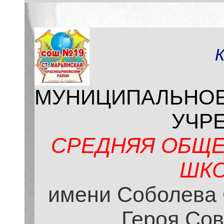
МУНИЦИПАЛЬНО
УЧР
СРЕДНЯЯ ОБЩЕ
ШКО
имени Соболева 
Героя Сов