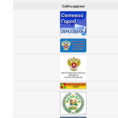
Сайты-друзья