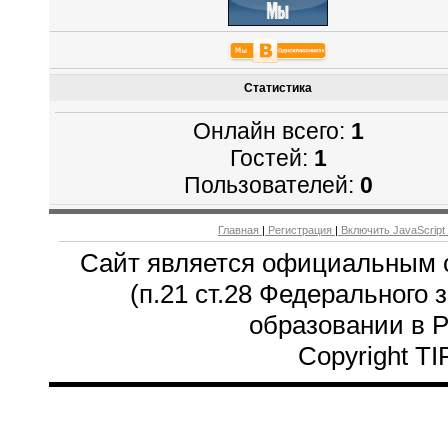
Статистика
Онлайн всего:
1
Гостей:
1
Пользователей:
0
Главная
|
Регистрация
|
Включить JavaScript
Сайт является официальным 
(п.21 ст.28 Федерального 
образовании в 
Copyright T