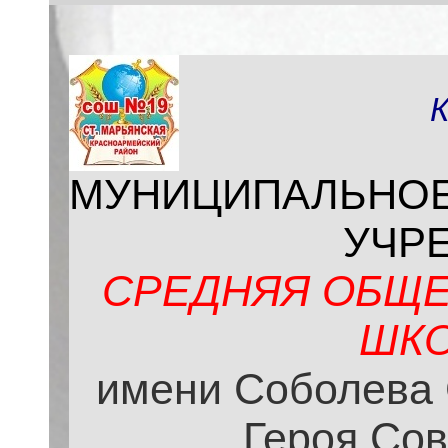
МУНИЦИПАЛЬНО
УЧР
СРЕДНЯЯ ОБЩЕ
ШКО
имени Соболева 
Героя Сов