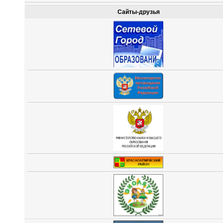
Сайты-друзья