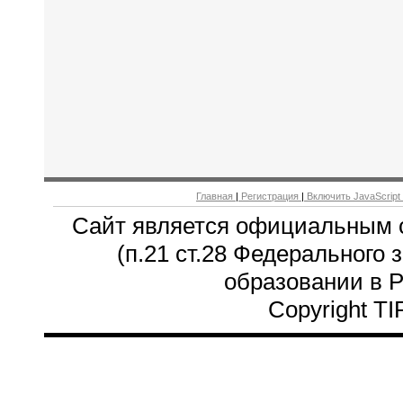
Главная
|
Регистрация
|
Включить JavaScript
Сайт является официальным 
(п.21 ст.28 Федерального 
образовании в 
Copyright T