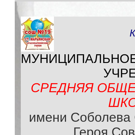
МУНИЦИПАЛЬНО
УЧР
СРЕДНЯЯ ОБЩЕ
ШКО
имени Соболева 
Героя Сов