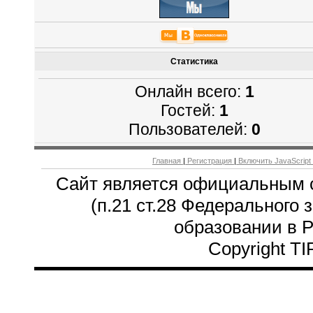
Статистика
Онлайн всего:
1
Гостей:
1
Пользователей:
0
Главная
|
Регистрация
|
Включить JavaScript
Сайт является официальным 
(п.21 ст.28 Федерального 
образовании в 
Copyright T