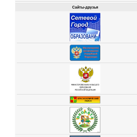
Сайты-друзья