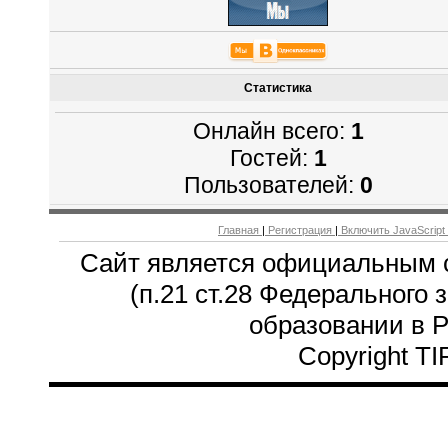
Статистика
Онлайн всего:
1
Гостей:
1
Пользователей:
0
Главная
|
Регистрация
|
Включить JavaScript
Сайт является официальным 
(п.21 ст.28 Федерального 
образовании в 
Copyright T