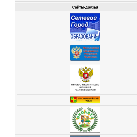
Сайты-друзья