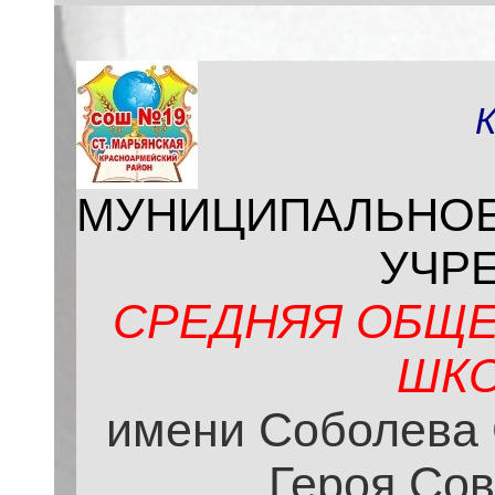
МУНИЦИПАЛЬНО
УЧР
СРЕДНЯЯ ОБЩЕ
ШКО
имени Соболева 
Героя Сов