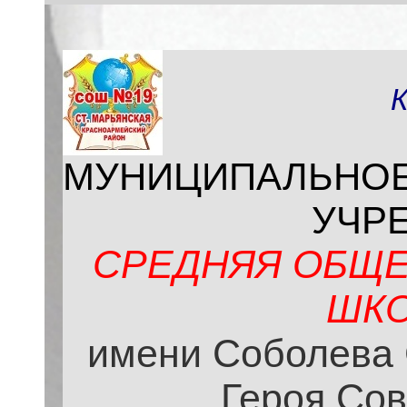
МУНИЦИПАЛЬНО
УЧР
СРЕДНЯЯ ОБЩЕ
ШКО
имени Соболева 
Героя Сов