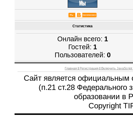
Статистика
Онлайн всего:
1
Гостей:
1
Пользователей:
0
Главная
|
Регистрация
|
Включить JavaScript
Сайт является официальным 
(п.21 ст.28 Федерального 
образовании в 
Copyright T