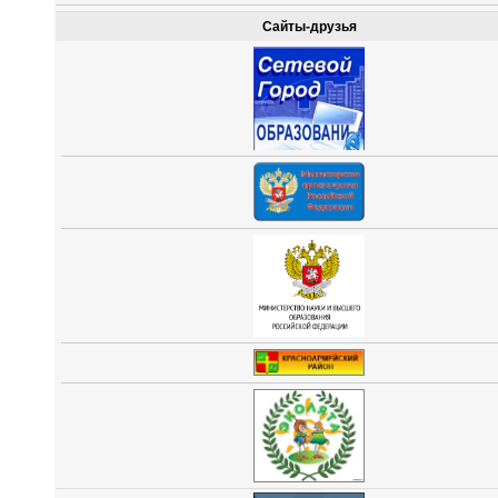
Сайты-друзья