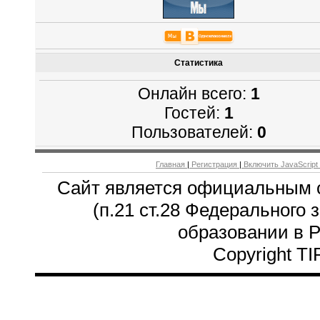
Статистика
Онлайн всего:
1
Гостей:
1
Пользователей:
0
Главная
|
Регистрация
|
Включить JavaScript
Сайт является официальным 
(п.21 ст.28 Федерального 
образовании в 
Copyright T