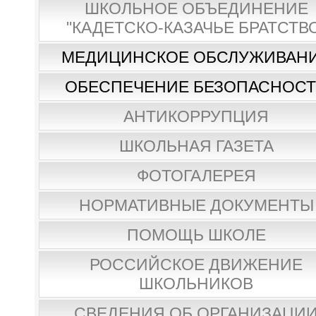
ШКОЛЬНОЕ ОБЪЕДИНЕНИЕ
"КАДЕТСКО-КАЗАЧЬЕ БРАТСТВ
МЕДИЦИНСКОЕ ОБСЛУЖИВАН
ОБЕСПЕЧЕНИЕ БЕЗОПАСНОС
АНТИКОРРУПЦИЯ
ШКОЛЬНАЯ ГАЗЕТА
ФОТОГАЛЕРЕЯ
НОРМАТИВНЫЕ ДОКУМЕНТЫ
ПОМОЩЬ ШКОЛЕ
РОССИЙСКОЕ ДВИЖЕНИЕ
ШКОЛЬНИКОВ
СВЕДЕНИЯ ОБ ОРГАНИЗАЦИ