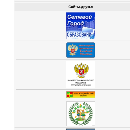
Сайты-друзья