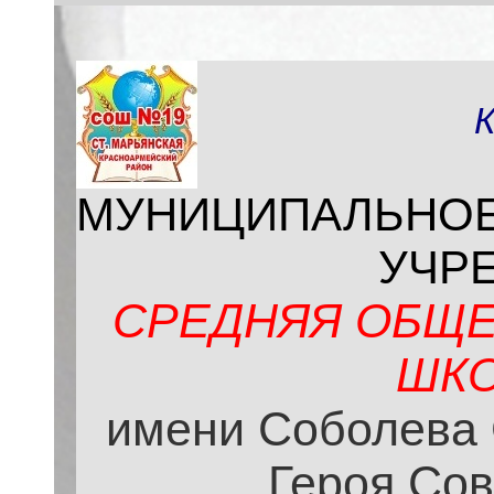
МУНИЦИПАЛЬНО
УЧР
СРЕДНЯЯ ОБЩЕ
ШКО
имени Соболева 
Героя Сов