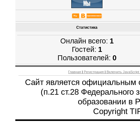
Статистика
Онлайн всего:
1
Гостей:
1
Пользователей:
0
Главная
|
Регистрация
|
Включить JavaScript
Сайт является официальным 
(п.21 ст.28 Федерального 
образовании в 
Copyright T