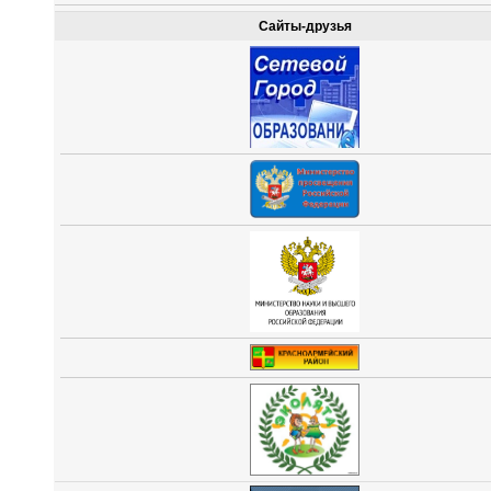
Сайты-друзья