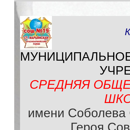
МУНИЦИПАЛЬНО
УЧР
СРЕДНЯЯ ОБЩЕ
ШКО
имени Соболева 
Героя Сов