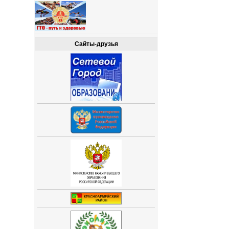
Сайты-друзья