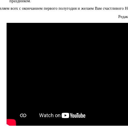
праздником.
ляем всех с окончанием первого полугодия и желаем Вам счастливого Н
Реда