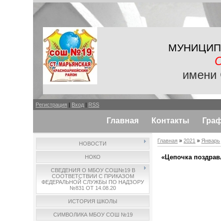
МУНИЦИП
имени 
Регистрация
|
Вход
|
RSS
Главная
Контакты
Гра
Главная
»
2021
»
Январь
НОВОСТИ
«Цепочка поздрав
НОКО
СВЕДЕНИЯ О МБОУ СОШ№19 В
СООТВЕТСТВИИ С ПРИКАЗОМ
ФЕДЕРАЛЬНОЙ СЛУЖБЫ ПО НАДЗОРУ
№831 ОТ 14.08.20
ИСТОРИЯ ШКОЛЫ
СИМВОЛИКА МБОУ СОШ №19