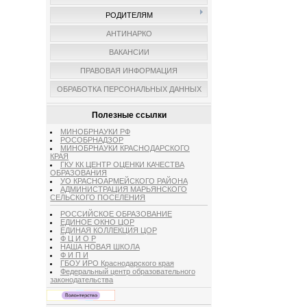
РОДИТЕЛЯМ
АНТИНАРКО
ВАКАНСИИ
ПРАВОВАЯ ИНФОРМАЦИЯ
ОБРАБОТКА ПЕРСОНАЛЬНЫХ ДАННЫХ
Полезные ссылки
МИНОБРНАУКИ РФ
РОСОБРНАДЗОР
МИНОБРНАУКИ КРАСНОДАРСКОГО
КРАЯ
ГКУ КК ЦЕНТР ОЦЕНКИ КАЧЕСТВА
ОБРАЗОВАНИЯ
УО КРАСНОАРМЕЙСКОГО РАЙОНА
АДМИНИСТРАЦИЯ МАРЬЯНСКОГО
СЕЛЬСКОГО ПОСЕЛЕНИЯ
РОССИЙСКОЕ ОБРАЗОВАНИЕ
ЕДИНОЕ ОКНО ЦОР
ЕДИНАЯ КОЛЛЕКЦИЯ ЦОР
Ф Ц И О Р
НАША НОВАЯ ШКОЛА
Ф И П И
ГБОУ ИРО Краснодарского края
Федеральный центр образовательного
законодательства