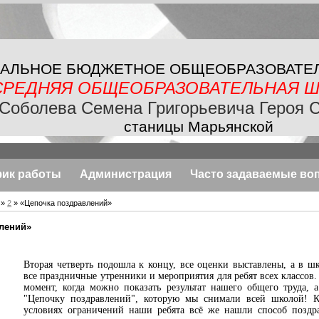
АЛЬНОЕ БЮДЖЕТНОЕ
ОБЩЕОБРАЗОВАТЕ
СРЕДНЯЯ ОБЩЕОБРАЗОВАТЕЛЬНАЯ
Ш
Соболева Семена Григорьевича Героя 
станицы Марьянской
фик работы
Администрация
Часто задаваемые во
»
2
» «Цепочка поздравлений»
лений»
Вторая четверть подошла к концу, все оценки выставлены, а в ш
все праздничные утренники и мероприятия для ребят всех классов.
момент, когда можно показать результат нашего общего труда, 
"Цепочку поздравлений", которую мы снимали всей школой! К
условиях ограничений наши ребята всё же нашли способ поздра