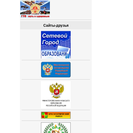
Сайты-друзья