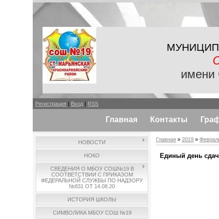
МУНИЦИП
имени 
Регистрация
|
Вход
|
RSS
Главная
Контакты
Гра
Главная
»
2019
»
Феврал
НОВОСТИ
Единый день сдач
НОКО
СВЕДЕНИЯ О МБОУ СОШ№19 В
СООТВЕТСТВИИ С ПРИКАЗОМ
ФЕДЕРАЛЬНОЙ СЛУЖБЫ ПО НАДЗОРУ
№831 ОТ 14.08.20
ИСТОРИЯ ШКОЛЫ
СИМВОЛИКА МБОУ СОШ №19