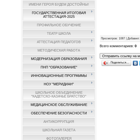
ИМЕНИ ГЕРОЯ БУДЕМ ДОСТОЙНЫ!
ГОСУДАРСТВЕННАЯ ИТОГОВАЯ
АТТЕСТАЦИЯ-2025
ПРОФИЛЬНОЕ ОБУЧЕНИЕ
ТЕАТР ШКОЛА
Просмотров
: 1087 |
Добавил
АТТЕСТАЦИЯ ПЕДАГОГОВ
Всего комментариев
:
0
МЕТОДИЧЕСКАЯ РАБОТА
МОДЕРНИЗАЦИЯ ОБРАЗОВАНИЯ
Поделиться…
ПНП "ОБРАЗОВАНИЕ"
ИННОВАЦИОННЫЕ ПРОГРАММЫ
НОУ "МЕРИДИАН"
ШКОЛЬНОЕ ОБЪЕДИНЕНИЕ
"КАДЕТСКО-КАЗАЧЬЕ БРАТСТВО"
МЕДИЦИНСКОЕ ОБСЛУЖИВАНИЕ
ОБЕСПЕЧЕНИЕ БЕЗОПАСНОСТИ
АНТИКОРРУПЦИЯ
ШКОЛЬНАЯ ГАЗЕТА
ФОТОГАЛЕРЕЯ