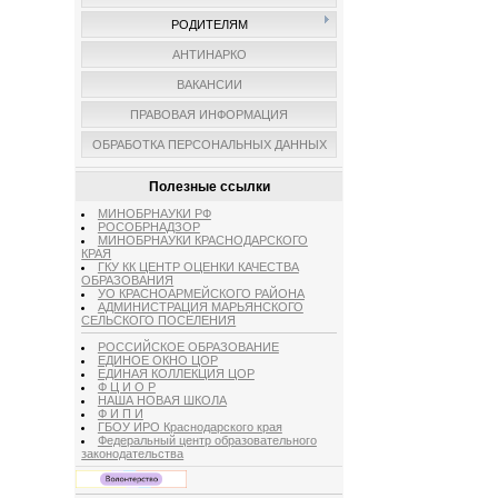
РОДИТЕЛЯМ
АНТИНАРКО
ВАКАНСИИ
ПРАВОВАЯ ИНФОРМАЦИЯ
ОБРАБОТКА ПЕРСОНАЛЬНЫХ ДАННЫХ
Полезные ссылки
МИНОБРНАУКИ РФ
РОСОБРНАДЗОР
МИНОБРНАУКИ КРАСНОДАРСКОГО
КРАЯ
ГКУ КК ЦЕНТР ОЦЕНКИ КАЧЕСТВА
ОБРАЗОВАНИЯ
УО КРАСНОАРМЕЙСКОГО РАЙОНА
АДМИНИСТРАЦИЯ МАРЬЯНСКОГО
СЕЛЬСКОГО ПОСЕЛЕНИЯ
РОССИЙСКОЕ ОБРАЗОВАНИЕ
ЕДИНОЕ ОКНО ЦОР
ЕДИНАЯ КОЛЛЕКЦИЯ ЦОР
Ф Ц И О Р
НАША НОВАЯ ШКОЛА
Ф И П И
ГБОУ ИРО Краснодарского края
Федеральный центр образовательного
законодательства