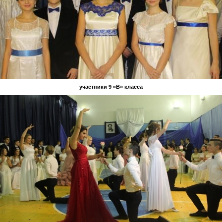
участники 9 «В» класса