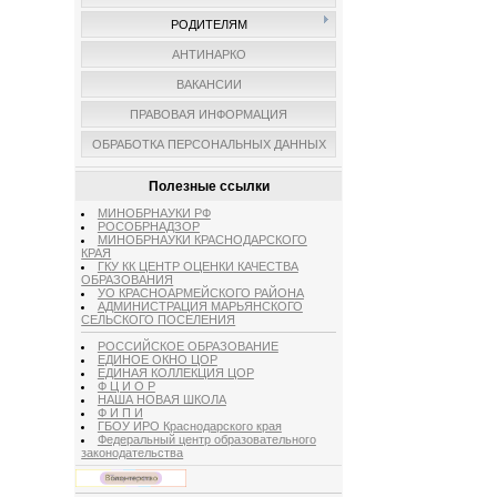
РОДИТЕЛЯМ
АНТИНАРКО
ВАКАНСИИ
ПРАВОВАЯ ИНФОРМАЦИЯ
ОБРАБОТКА ПЕРСОНАЛЬНЫХ ДАННЫХ
Полезные ссылки
МИНОБРНАУКИ РФ
РОСОБРНАДЗОР
МИНОБРНАУКИ КРАСНОДАРСКОГО
КРАЯ
ГКУ КК ЦЕНТР ОЦЕНКИ КАЧЕСТВА
ОБРАЗОВАНИЯ
УО КРАСНОАРМЕЙСКОГО РАЙОНА
АДМИНИСТРАЦИЯ МАРЬЯНСКОГО
СЕЛЬСКОГО ПОСЕЛЕНИЯ
РОССИЙСКОЕ ОБРАЗОВАНИЕ
ЕДИНОЕ ОКНО ЦОР
ЕДИНАЯ КОЛЛЕКЦИЯ ЦОР
Ф Ц И О Р
НАША НОВАЯ ШКОЛА
Ф И П И
ГБОУ ИРО Краснодарского края
Федеральный центр образовательного
законодательства