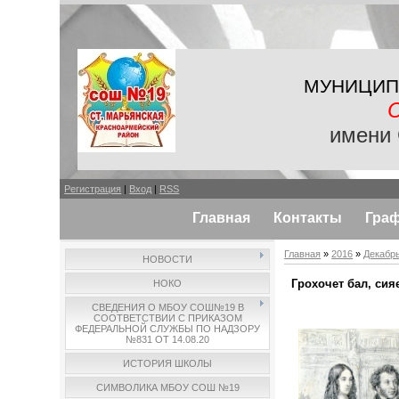
МУНИЦИП
имени 
Регистрация
|
Вход
|
RSS
Главная
Контакты
Гра
Главная
»
2016
»
Декабр
НОВОСТИ
Грохочет бал, сия
НОКО
СВЕДЕНИЯ О МБОУ СОШ№19 В
СООТВЕТСТВИИ С ПРИКАЗОМ
ФЕДЕРАЛЬНОЙ СЛУЖБЫ ПО НАДЗОРУ
№831 ОТ 14.08.20
ИСТОРИЯ ШКОЛЫ
СИМВОЛИКА МБОУ СОШ №19