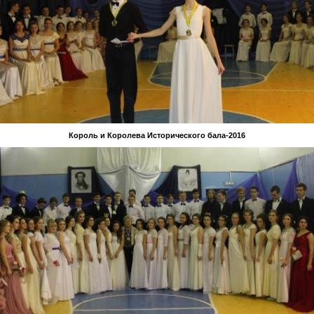
Король и Королева Исторического бала-2016