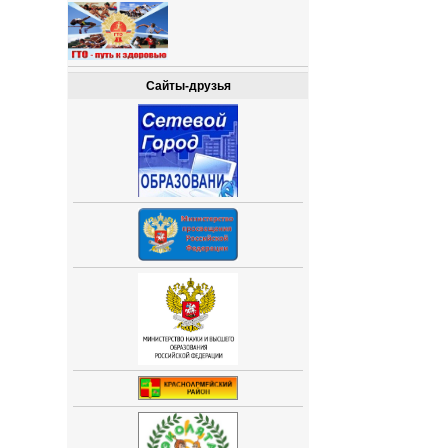
Сайты-друзья