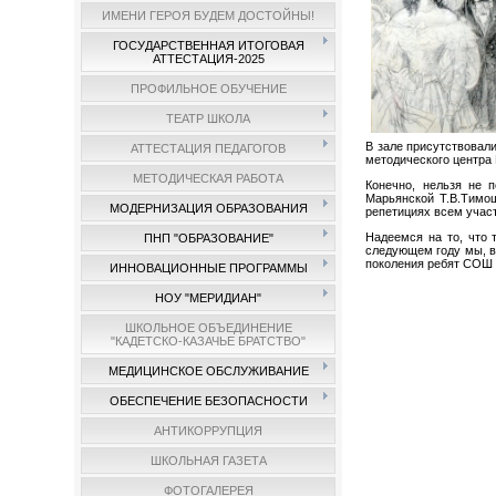
ИМЕНИ ГЕРОЯ БУДЕМ ДОСТОЙНЫ!
ГОСУДАРСТВЕННАЯ ИТОГОВАЯ
АТТЕСТАЦИЯ-2025
ПРОФИЛЬНОЕ ОБУЧЕНИЕ
ТЕАТР ШКОЛА
В зале присутствовал
АТТЕСТАЦИЯ ПЕДАГОГОВ
методического центра 
МЕТОДИЧЕСКАЯ РАБОТА
Конечно, нельзя не п
Марьянской Т.В.Тимош
МОДЕРНИЗАЦИЯ ОБРАЗОВАНИЯ
репетициях всем уча
Надеемся на то, что 
ПНП "ОБРАЗОВАНИЕ"
следующем году мы, вы
поколения ребят СОШ
ИННОВАЦИОННЫЕ ПРОГРАММЫ
НОУ "МЕРИДИАН"
ШКОЛЬНОЕ ОБЪЕДИНЕНИЕ
"КАДЕТСКО-КАЗАЧЬЕ БРАТСТВО"
МЕДИЦИНСКОЕ ОБСЛУЖИВАНИЕ
ОБЕСПЕЧЕНИЕ БЕЗОПАСНОСТИ
АНТИКОРРУПЦИЯ
ШКОЛЬНАЯ ГАЗЕТА
ФОТОГАЛЕРЕЯ