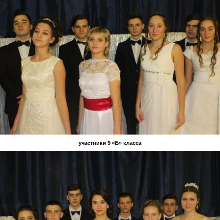
участники 9 «Б» класса