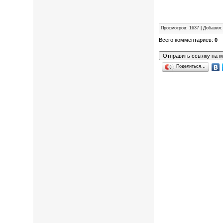
Просмотров
: 1637 |
Добавил
Всего комментариев
:
0
Поделиться…