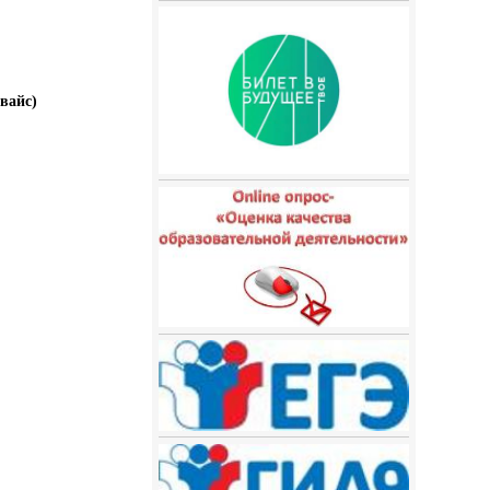
вайс)