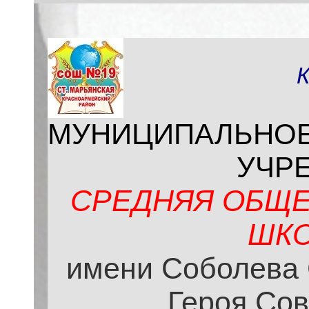
МУНИЦИПАЛЬНО
УЧР
СРЕДНЯЯ ОБЩЕ
ШКО
имени Соболева 
Героя Сов