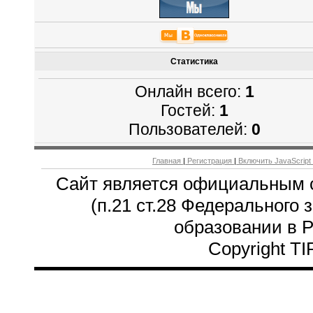
Статистика
Онлайн всего:
1
Гостей:
1
Пользователей:
0
Главная
|
Регистрация
|
Включить JavaScript
Сайт является официальным 
(п.21 ст.28 Федерального 
образовании в 
Copyright T