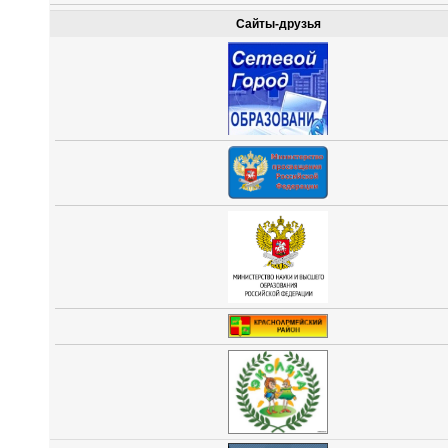
Сайты-друзья