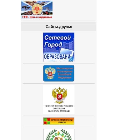
Сайты-друзья