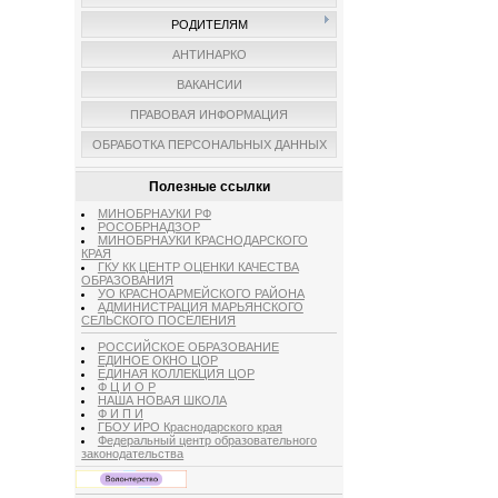
РОДИТЕЛЯМ
АНТИНАРКО
ВАКАНСИИ
ПРАВОВАЯ ИНФОРМАЦИЯ
ОБРАБОТКА ПЕРСОНАЛЬНЫХ ДАННЫХ
Полезные ссылки
МИНОБРНАУКИ РФ
РОСОБРНАДЗОР
МИНОБРНАУКИ КРАСНОДАРСКОГО
КРАЯ
ГКУ КК ЦЕНТР ОЦЕНКИ КАЧЕСТВА
ОБРАЗОВАНИЯ
УО КРАСНОАРМЕЙСКОГО РАЙОНА
АДМИНИСТРАЦИЯ МАРЬЯНСКОГО
СЕЛЬСКОГО ПОСЕЛЕНИЯ
РОССИЙСКОЕ ОБРАЗОВАНИЕ
ЕДИНОЕ ОКНО ЦОР
ЕДИНАЯ КОЛЛЕКЦИЯ ЦОР
Ф Ц И О Р
НАША НОВАЯ ШКОЛА
Ф И П И
ГБОУ ИРО Краснодарского края
Федеральный центр образовательного
законодательства