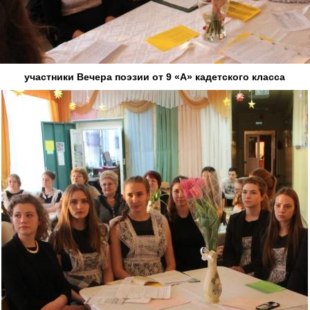
участники Вечера поэзии от 9 «А» кадетского класса