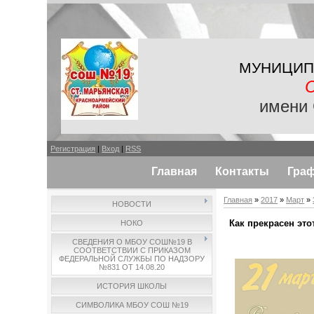
МУНИЦИП
имени 
Регистрация
|
Вход
|
RSS
Главная
Контакты
Гра
Главная
»
2017
»
Март
»
НОВОСТИ
Как прекрасен это
НОКО
СВЕДЕНИЯ О МБОУ СОШ№19 В
СООТВЕТСТВИИ С ПРИКАЗОМ
ФЕДЕРАЛЬНОЙ СЛУЖБЫ ПО НАДЗОРУ
№831 ОТ 14.08.20
ИСТОРИЯ ШКОЛЫ
СИМВОЛИКА МБОУ СОШ №19