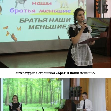
литературная страничка «Братья наши меньшие»