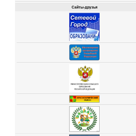
Сайты-друзья