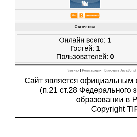
Статистика
Онлайн всего:
1
Гостей:
1
Пользователей:
0
Главная
|
Регистрация
|
Включить JavaScript
Сайт является официальным 
(п.21 ст.28 Федерального 
образовании в 
Copyright T