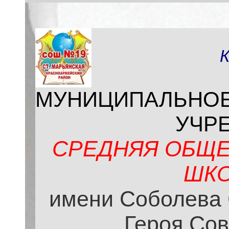
МУНИЦИПАЛЬНО
УЧР
СРЕДНЯЯ ОБЩЕ
ШКО
имени Соболева 
Героя Сов