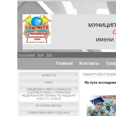
МУНИЦИП
имени 
Регистрация
|
Вход
|
RSS
Главная
Контакты
Гра
Главная
»
2016
»
Октябр
НОВОСТИ
На пути исследов
НОКО
СВЕДЕНИЯ О МБОУ СОШ№19 В
СООТВЕТСТВИИ С ПРИКАЗОМ
ФЕДЕРАЛЬНОЙ СЛУЖБЫ ПО НАДЗОРУ
№831 ОТ 14.08.20
ИСТОРИЯ ШКОЛЫ
СИМВОЛИКА МБОУ СОШ №19