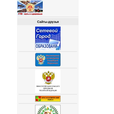
Сайты-друзья