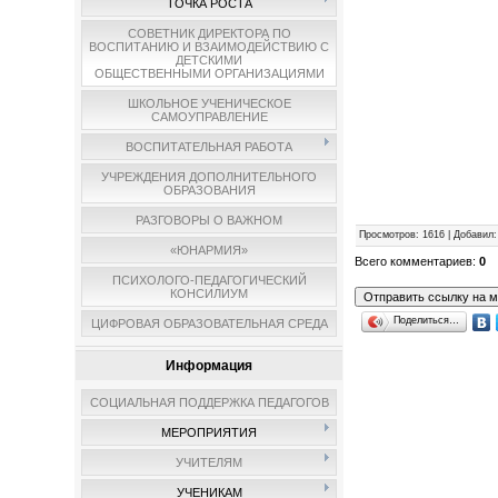
ТОЧКА РОСТА
СОВЕТНИК ДИРЕКТОРА ПО
ВОСПИТАНИЮ И ВЗАИМОДЕЙСТВИЮ С
ДЕТСКИМИ
ОБЩЕСТВЕННЫМИ ОРГАНИЗАЦИЯМИ
ШКОЛЬНОЕ УЧЕНИЧЕСКОЕ
САМОУПРАВЛЕНИЕ
ВОСПИТАТЕЛЬНАЯ РАБОТА
УЧРЕЖДЕНИЯ ДОПОЛНИТЕЛЬНОГО
ОБРАЗОВАНИЯ
РАЗГОВОРЫ О ВАЖНОМ
Просмотров
: 1616 |
Добавил
«ЮНАРМИЯ»
Всего комментариев
:
0
ПСИХОЛОГО-ПЕДАГОГИЧЕСКИЙ
КОНСИЛИУМ
Поделиться…
ЦИФРОВАЯ ОБРАЗОВАТЕЛЬНАЯ СРЕДА
Информация
СОЦИАЛЬНАЯ ПОДДЕРЖКА ПЕДАГОГОВ
МЕРОПРИЯТИЯ
УЧИТЕЛЯМ
УЧЕНИКАМ