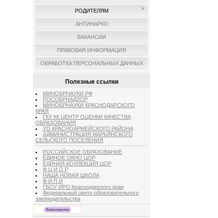
РОДИТЕЛЯМ
АНТИНАРКО
ВАКАНСИИ
ПРАВОВАЯ ИНФОРМАЦИЯ
ОБРАБОТКА ПЕРСОНАЛЬНЫХ ДАННЫХ
Полезные ссылки
МИНОБРНАУКИ РФ
РОСОБРНАДЗОР
МИНОБРНАУКИ КРАСНОДАРСКОГО
КРАЯ
ГКУ КК ЦЕНТР ОЦЕНКИ КАЧЕСТВА
ОБРАЗОВАНИЯ
УО КРАСНОАРМЕЙСКОГО РАЙОНА
АДМИНИСТРАЦИЯ МАРЬЯНСКОГО
СЕЛЬСКОГО ПОСЕЛЕНИЯ
РОССИЙСКОЕ ОБРАЗОВАНИЕ
ЕДИНОЕ ОКНО ЦОР
ЕДИНАЯ КОЛЛЕКЦИЯ ЦОР
Ф Ц И О Р
НАША НОВАЯ ШКОЛА
Ф И П И
ГБОУ ИРО Краснодарского края
Федеральный центр образовательного
законодательства