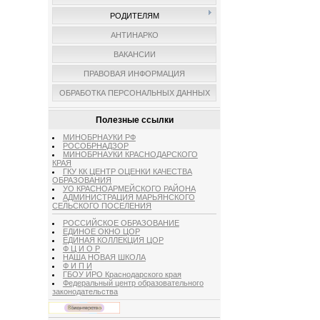
РОДИТЕЛЯМ
АНТИНАРКО
ВАКАНСИИ
ПРАВОВАЯ ИНФОРМАЦИЯ
ОБРАБОТКА ПЕРСОНАЛЬНЫХ ДАННЫХ
Полезные ссылки
МИНОБРНАУКИ РФ
РОСОБРНАДЗОР
МИНОБРНАУКИ КРАСНОДАРСКОГО
КРАЯ
ГКУ КК ЦЕНТР ОЦЕНКИ КАЧЕСТВА
ОБРАЗОВАНИЯ
УО КРАСНОАРМЕЙСКОГО РАЙОНА
АДМИНИСТРАЦИЯ МАРЬЯНСКОГО
СЕЛЬСКОГО ПОСЕЛЕНИЯ
РОССИЙСКОЕ ОБРАЗОВАНИЕ
ЕДИНОЕ ОКНО ЦОР
ЕДИНАЯ КОЛЛЕКЦИЯ ЦОР
Ф Ц И О Р
НАША НОВАЯ ШКОЛА
Ф И П И
ГБОУ ИРО Краснодарского края
Федеральный центр образовательного
законодательства