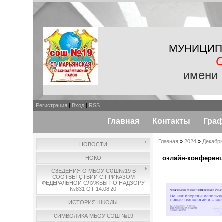
МУНИЦИП
имени 
Регистрация
|
Вход
|
RSS
Главная
Контакты
Гра
Главная
»
2024
»
Декабр
НОВОСТИ
онлайн-конференц
НОКО
СВЕДЕНИЯ О МБОУ СОШ№19 В
СООТВЕТСТВИИ С ПРИКАЗОМ
ФЕДЕРАЛЬНОЙ СЛУЖБЫ ПО НАДЗОРУ
№831 ОТ 14.08.20
ИСТОРИЯ ШКОЛЫ
СИМВОЛИКА МБОУ СОШ №19