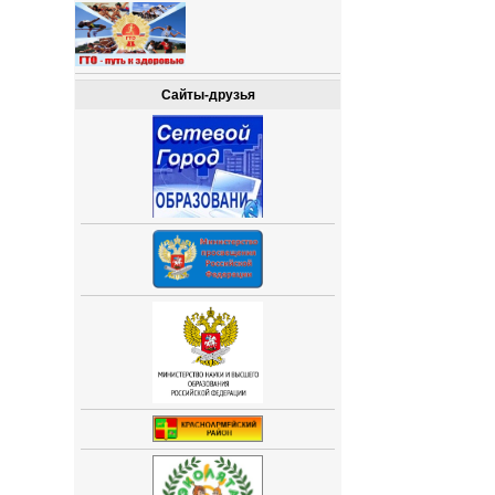
Сайты-друзья