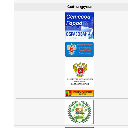
Сайты-друзья