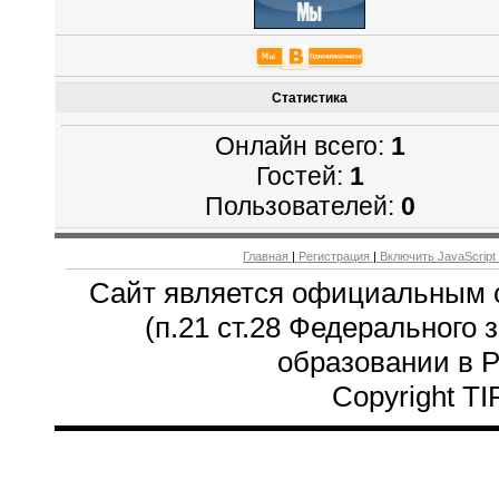
Статистика
Онлайн всего:
1
Гостей:
1
Пользователей:
0
Главная
|
Регистрация
|
Включить JavaScript
Сайт является официальным 
(п.21 ст.28 Федерального 
образовании в 
Copyright T