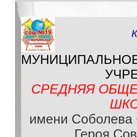
МУНИЦИПАЛЬНО
УЧР
СРЕДНЯЯ ОБЩЕ
ШКО
имени Соболева 
Героя Сов