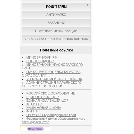
РОДИТЕЛЯМ
АНТИНАРКО
ВАКАНСИИ
ПРАВОВАЯ ИНФОРМАЦИЯ
ОБРАБОТКА ПЕРСОНАЛЬНЫХ ДАННЫХ
Полезные ссылки
МИНОБРНАУКИ РФ
РОСОБРНАДЗОР
МИНОБРНАУКИ КРАСНОДАРСКОГО
КРАЯ
ГКУ КК ЦЕНТР ОЦЕНКИ КАЧЕСТВА
ОБРАЗОВАНИЯ
УО КРАСНОАРМЕЙСКОГО РАЙОНА
АДМИНИСТРАЦИЯ МАРЬЯНСКОГО
СЕЛЬСКОГО ПОСЕЛЕНИЯ
РОССИЙСКОЕ ОБРАЗОВАНИЕ
ЕДИНОЕ ОКНО ЦОР
ЕДИНАЯ КОЛЛЕКЦИЯ ЦОР
Ф Ц И О Р
НАША НОВАЯ ШКОЛА
Ф И П И
ГБОУ ИРО Краснодарского края
Федеральный центр образовательного
законодательства