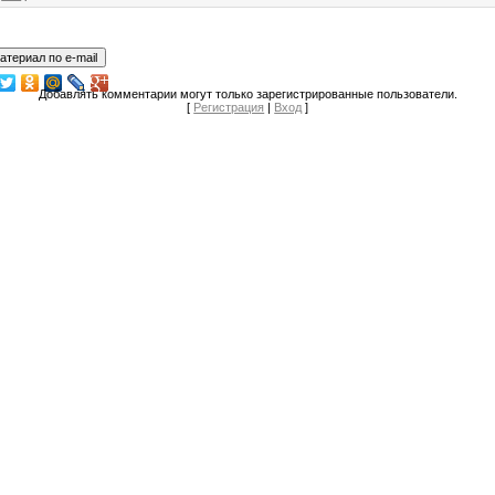
Добавлять комментарии могут только зарегистрированные пользователи.
[
Регистрация
|
Вход
]