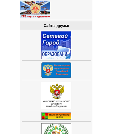
Сайты-друзья