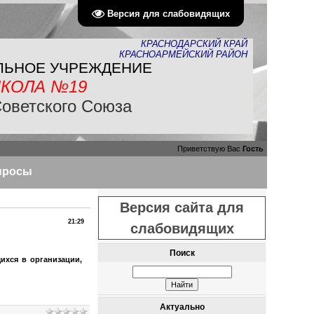
Версия для слабовидящих
КРАСНОДАРСКИЙ КРАЙ
КРАСНОАРМЕЙСКИЙ РАЙОН
ЛЬНОЕ УЧРЕЖДЕНИЕ
КОЛА №19
Советского Союза
Приветствую Вас
Гость
просы
Версия сайта для
21:29
слабовидящих
Поиск
ихся в организации,
Актуально