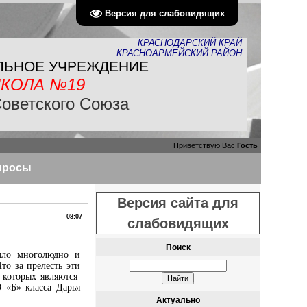
Версия для слабовидящих
КРАСНОДАРСКИЙ КРАЙ
КРАСНОАРМЕЙСКИЙ РАЙОН
ЛЬНОЕ УЧРЕЖДЕНИЕ
КОЛА №19
Советского Союза
Приветствую Вас
Гость
просы
Версия сайта для
08:07
слабовидящих
Поиск
ло многолюдно и
то за прелесть эти
 которых являются
 «Б» класса Дарья
Актуально