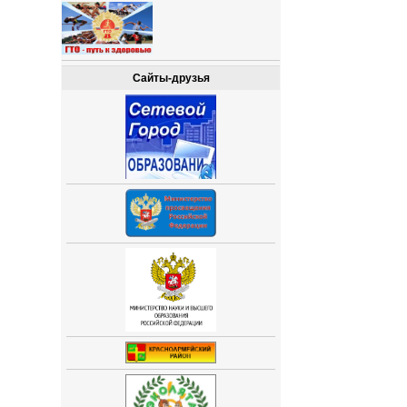
Сайты-друзья