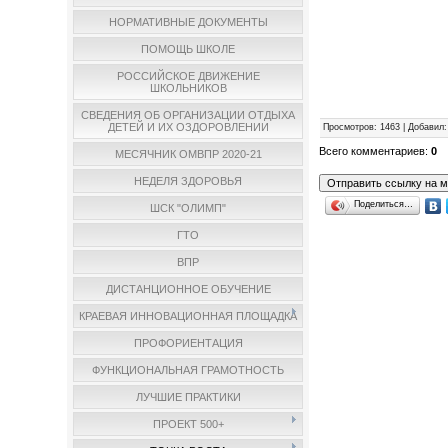
НОРМАТИВНЫЕ ДОКУМЕНТЫ
ПОМОЩЬ ШКОЛЕ
РОССИЙСКОЕ ДВИЖЕНИЕ
ШКОЛЬНИКОВ
СВЕДЕНИЯ ОБ ОРГАНИЗАЦИИ ОТДЫХА
ДЕТЕЙ И ИХ ОЗДОРОВЛЕНИИ
Просмотров
: 1463 |
Добавил
Всего комментариев
:
0
МЕСЯЧНИК ОМВПР 2020-21
НЕДЕЛЯ ЗДОРОВЬЯ
Поделиться…
ШСК "ОЛИМП"
ГТО
ВПР
ДИСТАНЦИОННОЕ ОБУЧЕНИЕ
КРАЕВАЯ ИННОВАЦИОННАЯ ПЛОЩАДКА
ПРОФОРИЕНТАЦИЯ
ФУНКЦИОНАЛЬНАЯ ГРАМОТНОСТЬ
ЛУЧШИЕ ПРАКТИКИ
ПРОЕКТ 500+