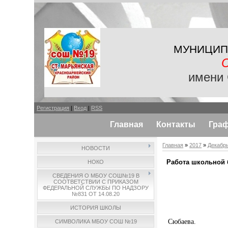
МУНИЦИП
имени 
Регистрация
|
Вход
|
RSS
Главная
Контакты
Гра
Главная
»
2017
»
Декабр
НОВОСТИ
Работа школьной 
НОКО
СВЕДЕНИЯ О МБОУ СОШ№19 В
СООТВЕТСТВИИ С ПРИКАЗОМ
ФЕДЕРАЛЬНОЙ СЛУЖБЫ ПО НАДЗОРУ
№831 ОТ 14.08.20
ИСТОРИЯ ШКОЛЫ
Сюбаева.
СИМВОЛИКА МБОУ СОШ №19