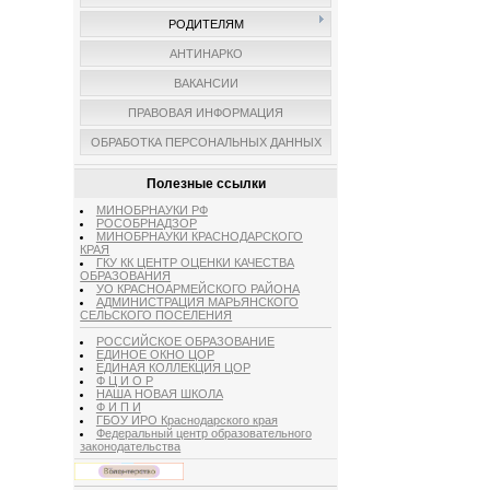
РОДИТЕЛЯМ
АНТИНАРКО
ВАКАНСИИ
ПРАВОВАЯ ИНФОРМАЦИЯ
ОБРАБОТКА ПЕРСОНАЛЬНЫХ ДАННЫХ
Полезные ссылки
МИНОБРНАУКИ РФ
РОСОБРНАДЗОР
МИНОБРНАУКИ КРАСНОДАРСКОГО
КРАЯ
ГКУ КК ЦЕНТР ОЦЕНКИ КАЧЕСТВА
ОБРАЗОВАНИЯ
УО КРАСНОАРМЕЙСКОГО РАЙОНА
АДМИНИСТРАЦИЯ МАРЬЯНСКОГО
СЕЛЬСКОГО ПОСЕЛЕНИЯ
РОССИЙСКОЕ ОБРАЗОВАНИЕ
ЕДИНОЕ ОКНО ЦОР
ЕДИНАЯ КОЛЛЕКЦИЯ ЦОР
Ф Ц И О Р
НАША НОВАЯ ШКОЛА
Ф И П И
ГБОУ ИРО Краснодарского края
Федеральный центр образовательного
законодательства