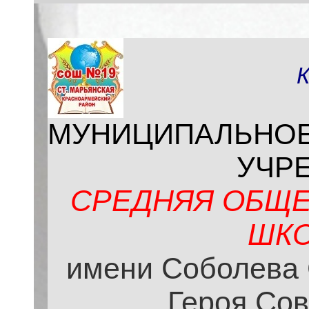
МУНИЦИПАЛЬНО
УЧР
СРЕДНЯЯ ОБЩЕ
ШКО
имени Соболева 
Героя Сов