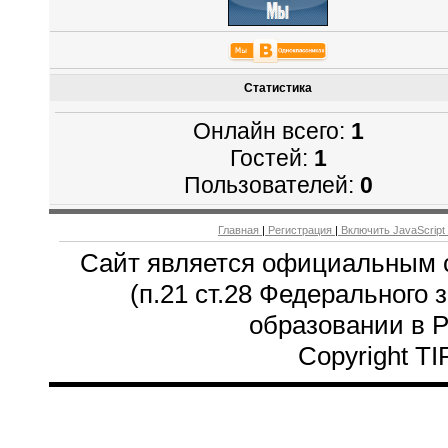
Статистика
Онлайн всего:
1
Гостей:
1
Пользователей:
0
Главная
|
Регистрация
|
Включить JavaScript
Сайт является официальным 
(п.21 ст.28 Федерального 
образовании в 
Copyright T