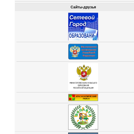
Сайты-друзья