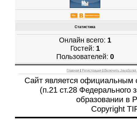
Статистика
Онлайн всего:
1
Гостей:
1
Пользователей:
0
Главная
|
Регистрация
|
Включить JavaScript
Сайт является официальным 
(п.21 ст.28 Федерального 
образовании в 
Copyright T