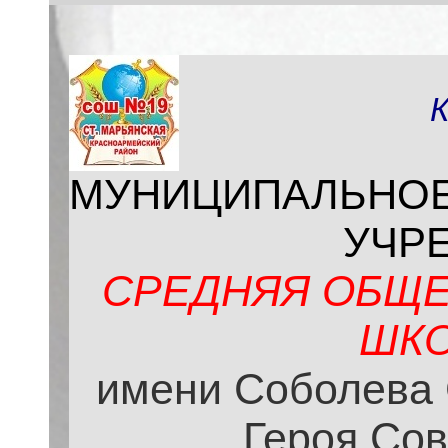
МУНИЦИПАЛЬНО
УЧР
СРЕДНЯЯ ОБЩЕ
ШКО
имени Соболева 
Героя Сов