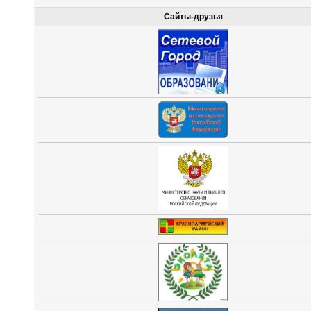
Сайты-друзья