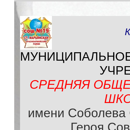
МУНИЦИПАЛЬНО
УЧР
СРЕДНЯЯ ОБЩЕ
ШКО
имени Соболева 
Героя Сов