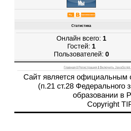
Статистика
Онлайн всего:
1
Гостей:
1
Пользователей:
0
Главная
|
Регистрация
|
Включить JavaScript
Сайт является официальным 
(п.21 ст.28 Федерального 
образовании в 
Copyright T