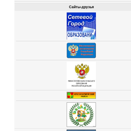
Сайты-друзья