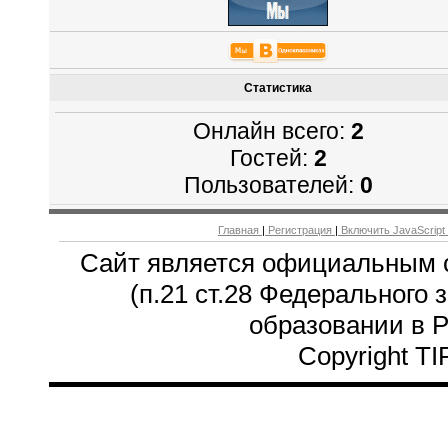
Статистика
Онлайн всего:
2
Гостей:
2
Пользователей:
0
Главная
|
Регистрация
|
Включить JavaScript
Сайт является официальным 
(п.21 ст.28 Федерального 
образовании в 
Copyright T