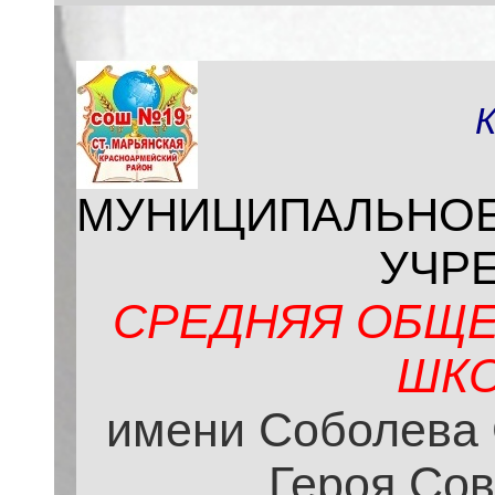
МУНИЦИПАЛЬНО
УЧР
СРЕДНЯЯ ОБЩЕ
ШКО
имени Соболева 
Героя Сов