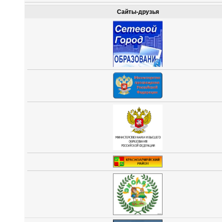
Сайты-друзья