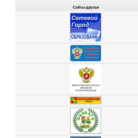
Сайты-друзья