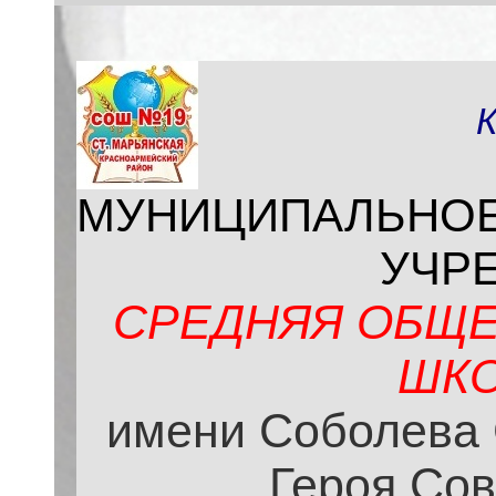
МУНИЦИПАЛЬНО
УЧР
СРЕДНЯЯ ОБЩЕ
ШКО
имени Соболева 
Героя Сов