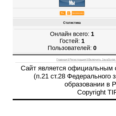
Статистика
Онлайн всего:
1
Гостей:
1
Пользователей:
0
Главная
|
Регистрация
|
Включить JavaScript
Сайт является официальным 
(п.21 ст.28 Федерального 
образовании в 
Copyright T