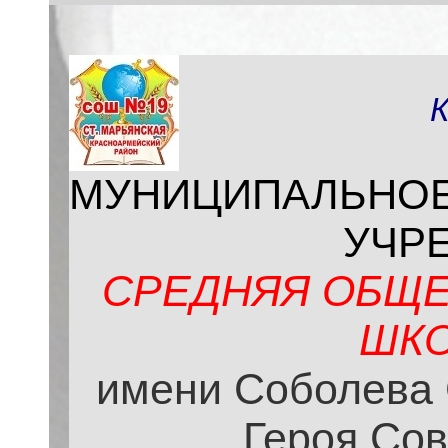
МУНИЦИПАЛЬНО
УЧР
СРЕДНЯЯ ОБЩЕ
ШКО
имени Соболева 
Героя Сов