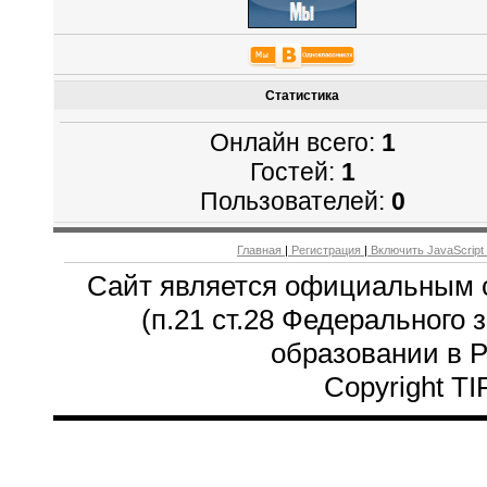
Статистика
Онлайн всего:
1
Гостей:
1
Пользователей:
0
Главная
|
Регистрация
|
Включить JavaScript
Сайт является официальным 
(п.21 ст.28 Федерального 
образовании в 
Copyright T