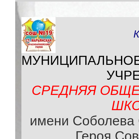
МУНИЦИПАЛЬНО
УЧР
СРЕДНЯЯ ОБЩЕ
ШКО
имени Соболева 
Героя Сов