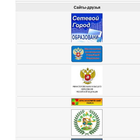
Сайты-друзья