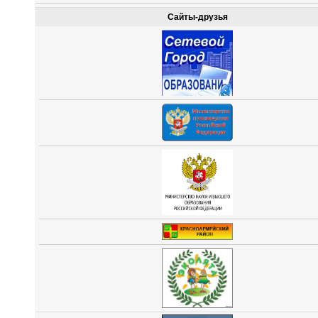
Сайты-друзья