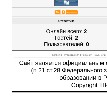
Статистика
Онлайн всего:
2
Гостей:
2
Пользователей:
0
Главная
|
Регистрация
|
Включить JavaScript
Сайт является официальным 
(п.21 ст.28 Федерального 
образовании в 
Copyright T