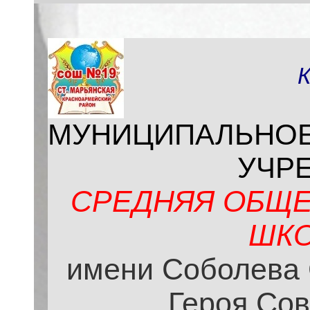
МУНИЦИПАЛЬНО
УЧР
СРЕДНЯЯ ОБЩЕ
ШКО
имени Соболева 
Героя Сов