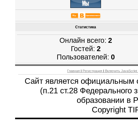
Статистика
Онлайн всего:
2
Гостей:
2
Пользователей:
0
Главная
|
Регистрация
|
Включить JavaScript
Сайт является официальным 
(п.21 ст.28 Федерального 
образовании в 
Copyright T