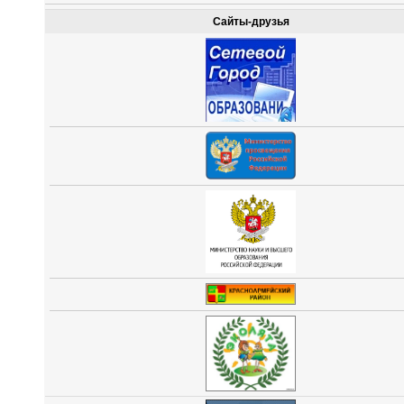
Сайты-друзья