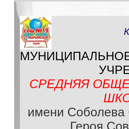
МУНИЦИПАЛЬНО
УЧР
СРЕДНЯЯ ОБЩЕ
ШКО
имени Соболева 
Героя Сов