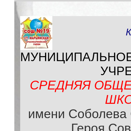
МУНИЦИПАЛЬНО
УЧР
СРЕДНЯЯ ОБЩЕ
ШКО
имени Соболева 
Героя Сов