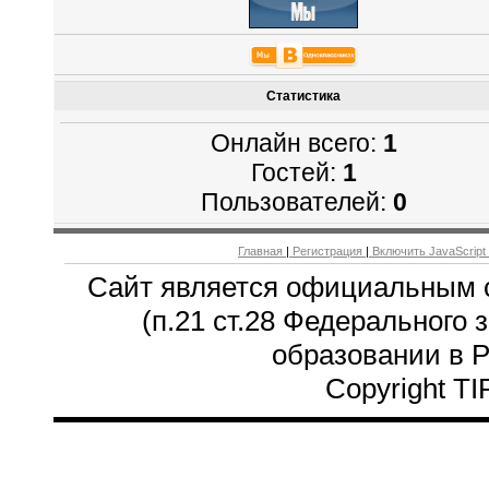
Статистика
Онлайн всего:
1
Гостей:
1
Пользователей:
0
Главная
|
Регистрация
|
Включить JavaScript
Сайт является официальным 
(п.21 ст.28 Федерального 
образовании в 
Copyright T