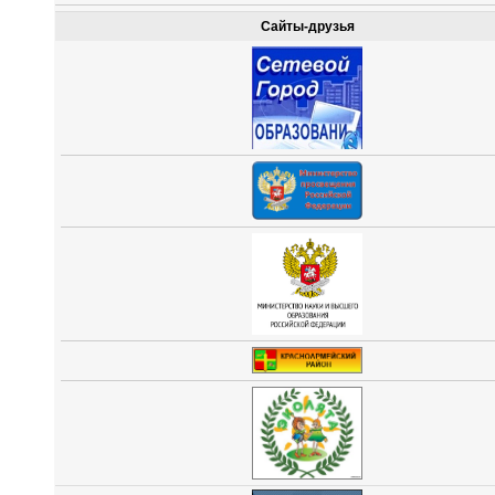
Сайты-друзья