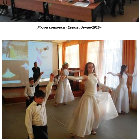
Жюри конкурса «Евровидение-2015»