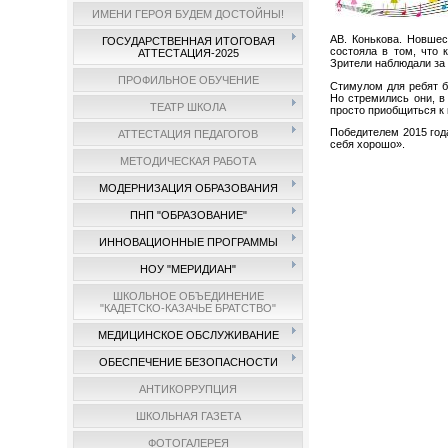
ИМЕНИ ГЕРОЯ БУДЕМ ДОСТОЙНЫ!
АВ. Конькова. Новшес
ГОСУДАРСТВЕННАЯ ИТОГОВАЯ
состояла в том, что 
АТТЕСТАЦИЯ-2025
Зрители наблюдали за 
ПРОФИЛЬНОЕ ОБУЧЕНИЕ
Стимулом для ребят б
Но стремились они, в
ТЕАТР ШКОЛА
просто приобщиться к к
Победителем 2015 года
АТТЕСТАЦИЯ ПЕДАГОГОВ
себя хорошо».
МЕТОДИЧЕСКАЯ РАБОТА
МОДЕРНИЗАЦИЯ ОБРАЗОВАНИЯ
ПНП "ОБРАЗОВАНИЕ"
ИННОВАЦИОННЫЕ ПРОГРАММЫ
НОУ "МЕРИДИАН"
ШКОЛЬНОЕ ОБЪЕДИНЕНИЕ
"КАДЕТСКО-КАЗАЧЬЕ БРАТСТВО"
МЕДИЦИНСКОЕ ОБСЛУЖИВАНИЕ
ОБЕСПЕЧЕНИЕ БЕЗОПАСНОСТИ
АНТИКОРРУПЦИЯ
ШКОЛЬНАЯ ГАЗЕТА
ФОТОГАЛЕРЕЯ