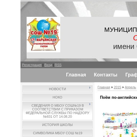
МУНИЦИП
имени 
Регистрация
|
Вход
|
RSS
Главная
Контакты
Гра
Главная
»
2015
»
Апрель
НОВОСТИ
Поём по-английск
НОКО
СВЕДЕНИЯ О МБОУ СОШ№19 В
СООТВЕТСТВИИ С ПРИКАЗОМ
ФЕДЕРАЛЬНОЙ СЛУЖБЫ ПО НАДЗОРУ
№831 ОТ 14.08.20
ИСТОРИЯ ШКОЛЫ
СИМВОЛИКА МБОУ СОШ №19