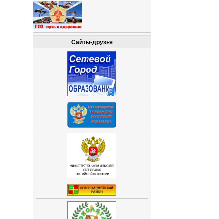
Сайты-друзья