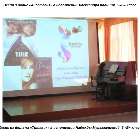
Песня и вальс «Анастасия» в исполнении Александра Калинич, 5 «Б» класс
Песня из фильма «Титаник» в исполнении Надежды Мурзагалиевой, 6 «Б» клас