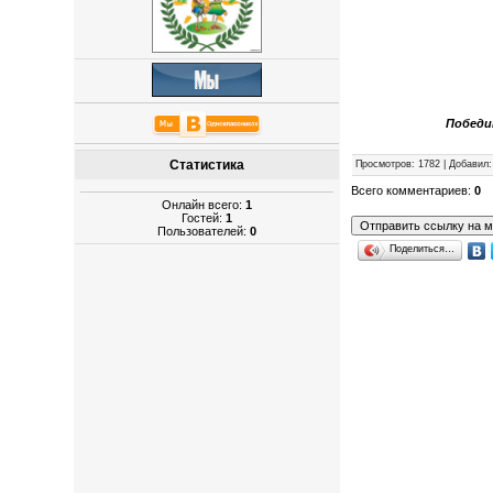
Победит
Статистика
Просмотров
: 1782 |
Добавил
Всего комментариев
:
0
Онлайн всего:
1
Гостей:
1
Пользователей:
0
Поделиться…