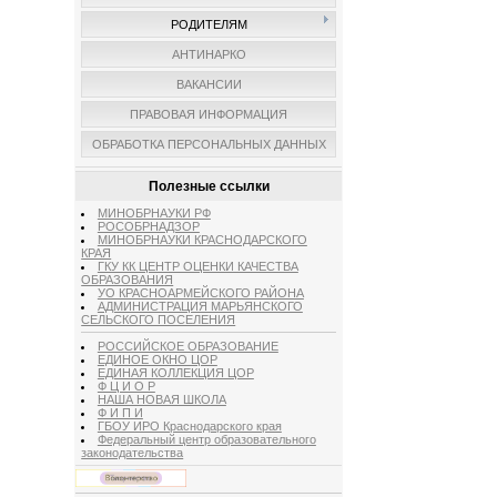
РОДИТЕЛЯМ
АНТИНАРКО
ВАКАНСИИ
ПРАВОВАЯ ИНФОРМАЦИЯ
ОБРАБОТКА ПЕРСОНАЛЬНЫХ ДАННЫХ
Полезные ссылки
МИНОБРНАУКИ РФ
РОСОБРНАДЗОР
МИНОБРНАУКИ КРАСНОДАРСКОГО
КРАЯ
ГКУ КК ЦЕНТР ОЦЕНКИ КАЧЕСТВА
ОБРАЗОВАНИЯ
УО КРАСНОАРМЕЙСКОГО РАЙОНА
АДМИНИСТРАЦИЯ МАРЬЯНСКОГО
СЕЛЬСКОГО ПОСЕЛЕНИЯ
РОССИЙСКОЕ ОБРАЗОВАНИЕ
ЕДИНОЕ ОКНО ЦОР
ЕДИНАЯ КОЛЛЕКЦИЯ ЦОР
Ф Ц И О Р
НАША НОВАЯ ШКОЛА
Ф И П И
ГБОУ ИРО Краснодарского края
Федеральный центр образовательного
законодательства