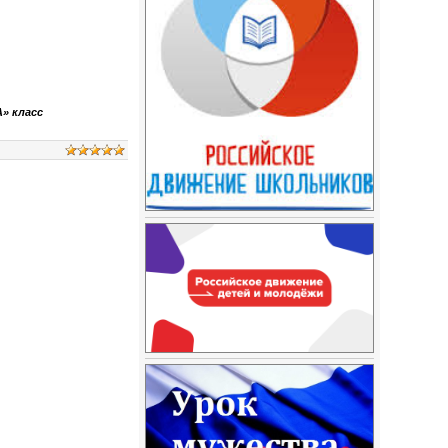
А» класс