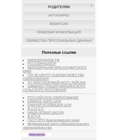
РОДИТЕЛЯМ
АНТИНАРКО
ВАКАНСИИ
ПРАВОВАЯ ИНФОРМАЦИЯ
ОБРАБОТКА ПЕРСОНАЛЬНЫХ ДАННЫХ
Полезные ссылки
МИНОБРНАУКИ РФ
РОСОБРНАДЗОР
МИНОБРНАУКИ КРАСНОДАРСКОГО
КРАЯ
ГКУ КК ЦЕНТР ОЦЕНКИ КАЧЕСТВА
ОБРАЗОВАНИЯ
УО КРАСНОАРМЕЙСКОГО РАЙОНА
АДМИНИСТРАЦИЯ МАРЬЯНСКОГО
СЕЛЬСКОГО ПОСЕЛЕНИЯ
РОССИЙСКОЕ ОБРАЗОВАНИЕ
ЕДИНОЕ ОКНО ЦОР
ЕДИНАЯ КОЛЛЕКЦИЯ ЦОР
Ф Ц И О Р
НАША НОВАЯ ШКОЛА
Ф И П И
ГБОУ ИРО Краснодарского края
Федеральный центр образовательного
законодательства