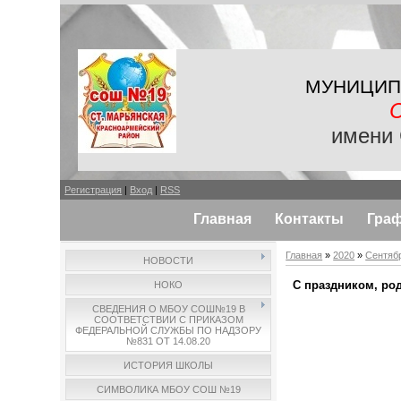
МУНИЦИП
имени 
Регистрация
|
Вход
|
RSS
Главная
Контакты
Гра
Главная
»
2020
»
Сентяб
НОВОСТИ
С праздником, ро
НОКО
СВЕДЕНИЯ О МБОУ СОШ№19 В
СООТВЕТСТВИИ С ПРИКАЗОМ
ФЕДЕРАЛЬНОЙ СЛУЖБЫ ПО НАДЗОРУ
№831 ОТ 14.08.20
ИСТОРИЯ ШКОЛЫ
СИМВОЛИКА МБОУ СОШ №19