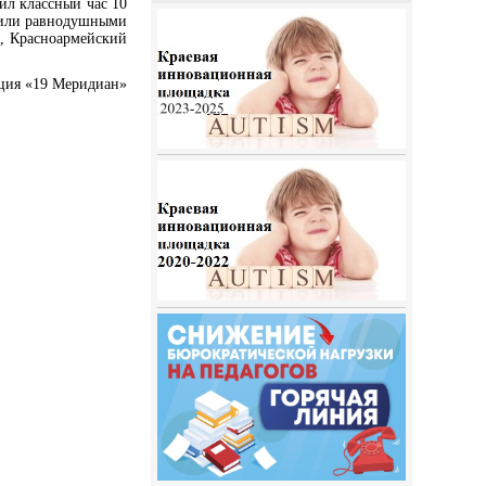
ил классный час 10
авили равнодушными
, Красноармейский
ция «19 Меридиан»