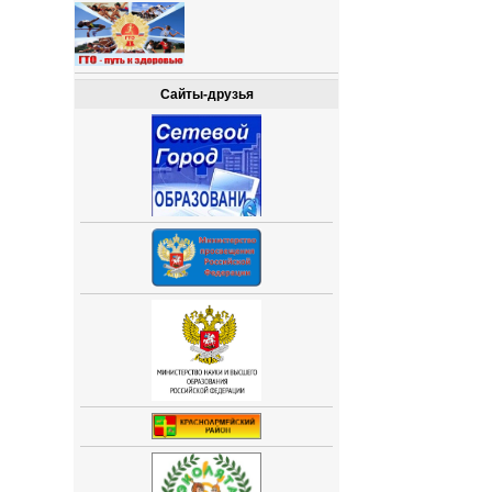
Сайты-друзья