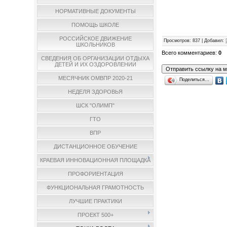
НОРМАТИВНЫЕ ДОКУМЕНТЫ
ПОМОЩЬ ШКОЛЕ
РОССИЙСКОЕ ДВИЖЕНИЕ
Просмотров
: 837 |
Добавил
:
ШКОЛЬНИКОВ
Всего комментариев
:
0
СВЕДЕНИЯ ОБ ОРГАНИЗАЦИИ ОТДЫХА
ДЕТЕЙ И ИХ ОЗДОРОВЛЕНИИ
МЕСЯЧНИК ОМВПР 2020-21
Поделиться…
НЕДЕЛЯ ЗДОРОВЬЯ
ШСК "ОЛИМП"
ГТО
ВПР
ДИСТАНЦИОННОЕ ОБУЧЕНИЕ
КРАЕВАЯ ИННОВАЦИОННАЯ ПЛОЩАДКА
ПРОФОРИЕНТАЦИЯ
ФУНКЦИОНАЛЬНАЯ ГРАМОТНОСТЬ
ЛУЧШИЕ ПРАКТИКИ
ПРОЕКТ 500+