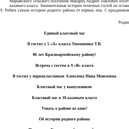
Марьянского сельского поселения Макарец Андрей Павлович посет
казачьего класса. Занимательные истории почетных гостей не ост
 Ребята узнали историю родного района от первых лиц. С праздником
Редак
Единый классный час
В гостях у 5 «А» класса Тимошенко Т.В.
86 лет Красноармейскому району!
Встреча с гостем в 9 «В» классе
В гостях у первоклассников Алексеева Нина Моисеевна
Классный час у выпускников
Классный час в 10 казачьем классе
Узнать о районе из книг!
Об истории родного района