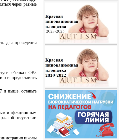
ляться через разные
ть для проведения
атусе ребенка с ОВЗ
ию и предоставить
37 и выше, оставьте
льным инфекционным
рача об отсутствии
инистрация школы