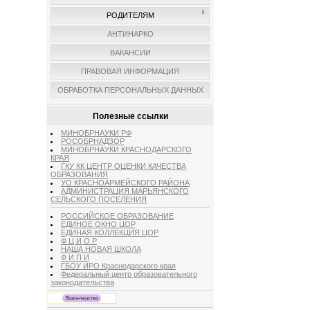
РОДИТЕЛЯМ
АНТИНАРКО
ВАКАНСИИ
ПРАВОВАЯ ИНФОРМАЦИЯ
ОБРАБОТКА ПЕРСОНАЛЬНЫХ ДАННЫХ
Полезные ссылки
МИНОБРНАУКИ РФ
РОСОБРНАДЗОР
МИНОБРНАУКИ КРАСНОДАРСКОГО
КРАЯ
ГКУ КК ЦЕНТР ОЦЕНКИ КАЧЕСТВА
ОБРАЗОВАНИЯ
УО КРАСНОАРМЕЙСКОГО РАЙОНА
АДМИНИСТРАЦИЯ МАРЬЯНСКОГО
СЕЛЬСКОГО ПОСЕЛЕНИЯ
РОССИЙСКОЕ ОБРАЗОВАНИЕ
ЕДИНОЕ ОКНО ЦОР
ЕДИНАЯ КОЛЛЕКЦИЯ ЦОР
Ф Ц И О Р
НАША НОВАЯ ШКОЛА
Ф И П И
ГБОУ ИРО Краснодарского края
Федеральный центр образовательного
законодательства