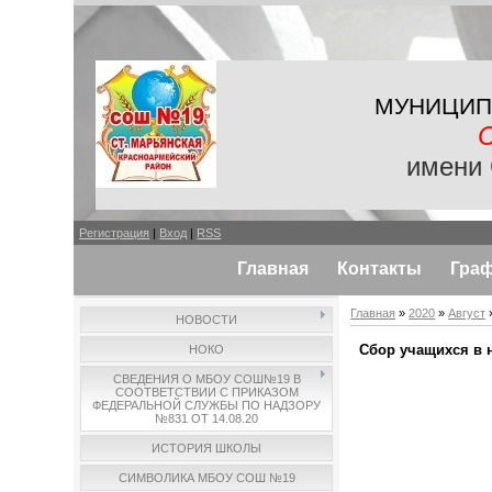
МУНИЦИП
имени 
Регистрация
|
Вход
|
RSS
Главная
Контакты
Гра
Главная
»
2020
»
Август
НОВОСТИ
Сбор учащихся в
НОКО
СВЕДЕНИЯ О МБОУ СОШ№19 В
СООТВЕТСТВИИ С ПРИКАЗОМ
ФЕДЕРАЛЬНОЙ СЛУЖБЫ ПО НАДЗОРУ
№831 ОТ 14.08.20
ИСТОРИЯ ШКОЛЫ
СИМВОЛИКА МБОУ СОШ №19