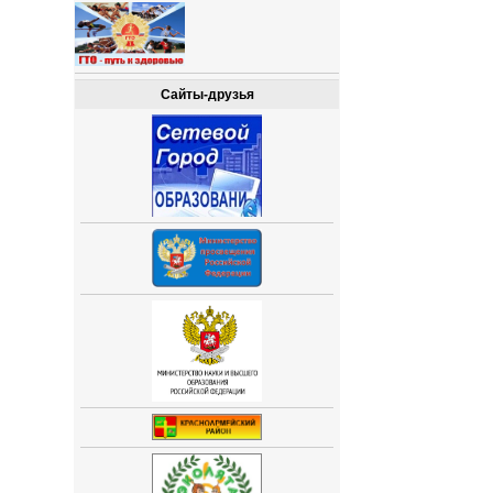
Сайты-друзья