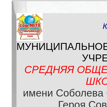
МУНИЦИПАЛЬНО
УЧР
СРЕДНЯЯ ОБЩЕ
ШКО
имени Соболева 
Героя Сов