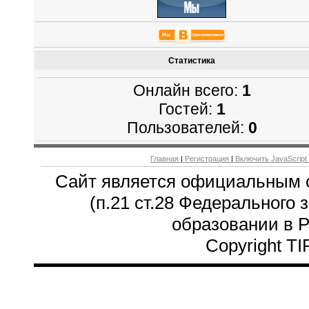
Статистика
Онлайн всего:
1
Гостей:
1
Пользователей:
0
Главная
|
Регистрация
|
Включить JavaScript
Сайт является официальным 
(п.21 ст.28 Федерального 
образовании в 
Copyright T