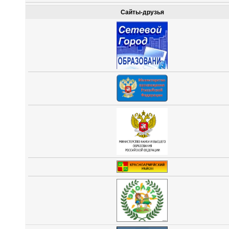
Сайты-друзья