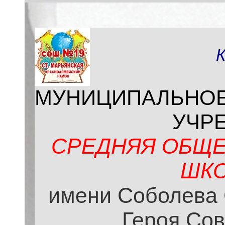
МУНИЦИПАЛЬНО
УЧР
СРЕДНЯЯ ОБЩЕ
ШКО
имени Соболева 
Героя Сов