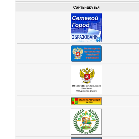
Сайты-друзья