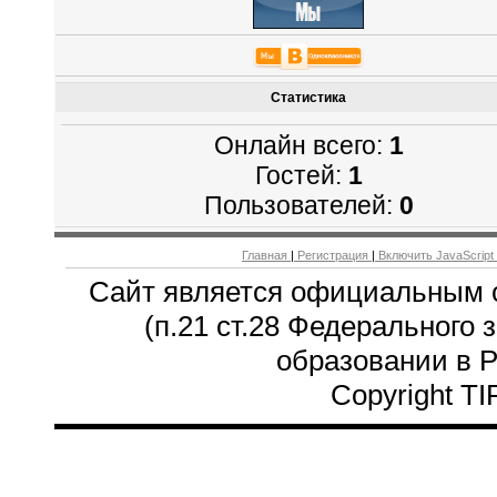
Статистика
Онлайн всего:
1
Гостей:
1
Пользователей:
0
Главная
|
Регистрация
|
Включить JavaScript
Сайт является официальным 
(п.21 ст.28 Федерального 
образовании в 
Copyright T