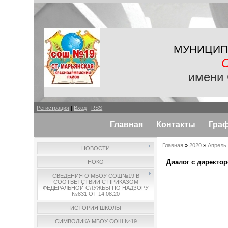
МУНИЦИП
имени 
Регистрация
|
Вход
|
RSS
Главная
Контакты
Гра
Главная
»
2020
»
Апрель
НОВОСТИ
Диалог с директо
НОКО
СВЕДЕНИЯ О МБОУ СОШ№19 В
СООТВЕТСТВИИ С ПРИКАЗОМ
ФЕДЕРАЛЬНОЙ СЛУЖБЫ ПО НАДЗОРУ
№831 ОТ 14.08.20
ИСТОРИЯ ШКОЛЫ
СИМВОЛИКА МБОУ СОШ №19