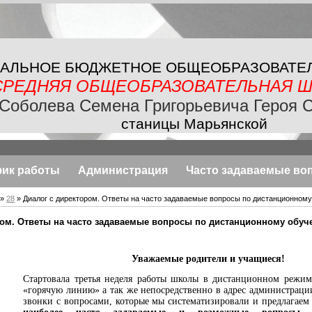
АЛЬНОЕ БЮДЖЕТНОЕ
ОБЩЕОБРАЗОВАТЕ
СРЕДНЯЯ ОБЩЕОБРАЗОВАТЕЛЬНАЯ
Ш
Соболева Семена Григорьевича Героя 
станицы Марьянской
фик работы
Администрация
Часто задаваемые во
»
28
» Диалог с директором. Ответы на часто задаваемые вопросы по дистанционном
ром. Ответы на часто задаваемые вопросы по дистанционному обу
Уважаемые родители и учащиеся!
Стартовала третья неделя работы школы в дистанционном режиме
«горячую линию» а так же непосредственно в адрес администрац
звонки с вопросами, которые мы систематизировали и предлагае