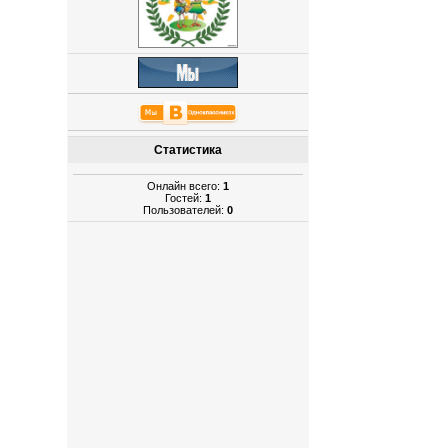
Статистика
Онлайн всего:
1
Гостей:
1
Пользователей:
0