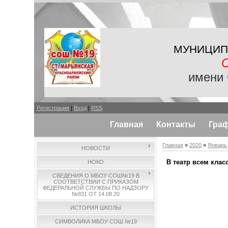
МУНИЦИП
имени 
Регистрация
|
Вход
|
RSS
Главная
Контакты
Гра
Главная
»
2020
»
Январь
НОВОСТИ
В театр всем клас
НОКО
СВЕДЕНИЯ О МБОУ СОШ№19 В
СООТВЕТСТВИИ С ПРИКАЗОМ
ФЕДЕРАЛЬНОЙ СЛУЖБЫ ПО НАДЗОРУ
№831 ОТ 14.08.20
ИСТОРИЯ ШКОЛЫ
СИМВОЛИКА МБОУ СОШ №19