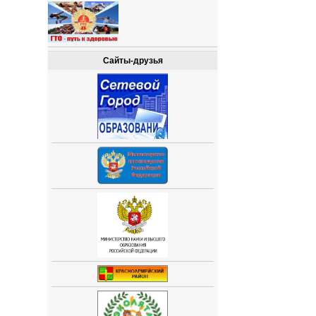
Сайты-друзья