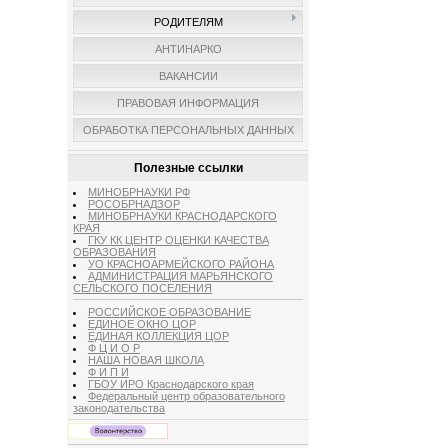
РОДИТЕЛЯМ
АНТИНАРКО
ВАКАНСИИ
ПРАВОВАЯ ИНФОРМАЦИЯ
ОБРАБОТКА ПЕРСОНАЛЬНЫХ ДАННЫХ
Полезные ссылки
МИНОБРНАУКИ РФ
РОСОБРНАДЗОР
МИНОБРНАУКИ КРАСНОДАРСКОГО
КРАЯ
ГКУ КК ЦЕНТР ОЦЕНКИ КАЧЕСТВА
ОБРАЗОВАНИЯ
УО КРАСНОАРМЕЙСКОГО РАЙОНА
АДМИНИСТРАЦИЯ МАРЬЯНСКОГО
СЕЛЬСКОГО ПОСЕЛЕНИЯ
РОССИЙСКОЕ ОБРАЗОВАНИЕ
ЕДИНОЕ ОКНО ЦОР
ЕДИНАЯ КОЛЛЕКЦИЯ ЦОР
Ф Ц И О Р
НАША НОВАЯ ШКОЛА
Ф И П И
ГБОУ ИРО Краснодарского края
Федеральный центр образовательного
законодательства