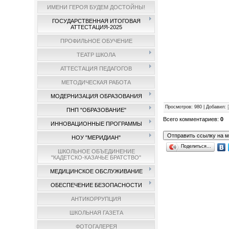
ИМЕНИ ГЕРОЯ БУДЕМ ДОСТОЙНЫ!
ГОСУДАРСТВЕННАЯ ИТОГОВАЯ
АТТЕСТАЦИЯ-2025
ПРОФИЛЬНОЕ ОБУЧЕНИЕ
ТЕАТР ШКОЛА
АТТЕСТАЦИЯ ПЕДАГОГОВ
МЕТОДИЧЕСКАЯ РАБОТА
МОДЕРНИЗАЦИЯ ОБРАЗОВАНИЯ
Просмотров
: 980 |
Добавил
:
ПНП "ОБРАЗОВАНИЕ"
Всего комментариев
:
0
ИННОВАЦИОННЫЕ ПРОГРАММЫ
НОУ "МЕРИДИАН"
Поделиться…
ШКОЛЬНОЕ ОБЪЕДИНЕНИЕ
"КАДЕТСКО-КАЗАЧЬЕ БРАТСТВО"
МЕДИЦИНСКОЕ ОБСЛУЖИВАНИЕ
ОБЕСПЕЧЕНИЕ БЕЗОПАСНОСТИ
АНТИКОРРУПЦИЯ
ШКОЛЬНАЯ ГАЗЕТА
ФОТОГАЛЕРЕЯ