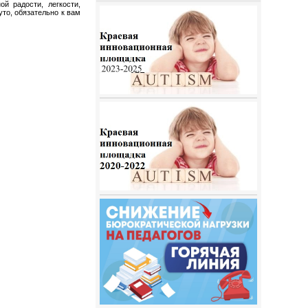
й радости, легкости,
уто, обязательно к вам