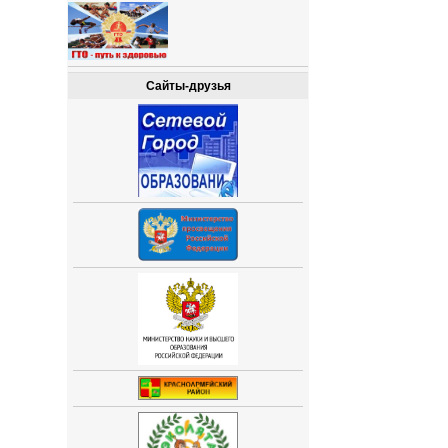
Сайты-друзья