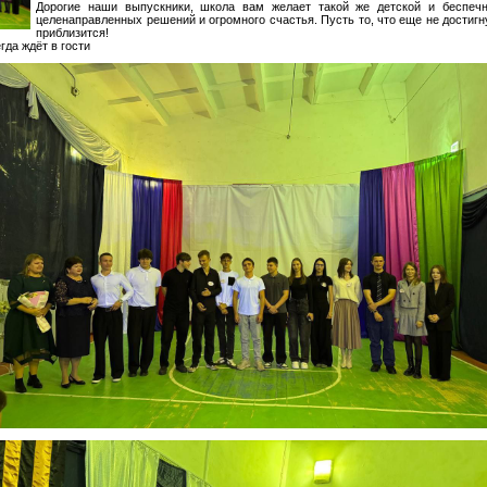
Дорогие наши выпускники, школа вам желает такой же детской и беспечно
целенаправленных решений и огромного счастья. Пусть то, что еще не достигн
приблизится!
гда ждёт в гости