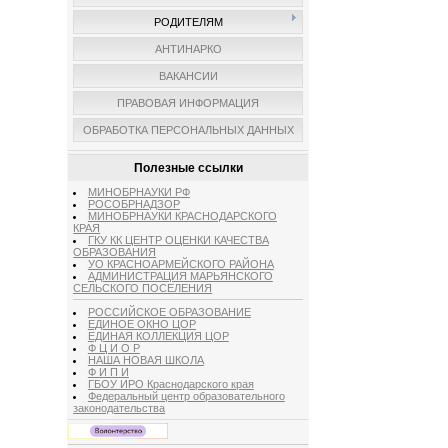
РОДИТЕЛЯМ
АНТИНАРКО
ВАКАНСИИ
ПРАВОВАЯ ИНФОРМАЦИЯ
ОБРАБОТКА ПЕРСОНАЛЬНЫХ ДАННЫХ
Полезные ссылки
МИНОБРНАУКИ РФ
РОСОБРНАДЗОР
МИНОБРНАУКИ КРАСНОДАРСКОГО
КРАЯ
ГКУ КК ЦЕНТР ОЦЕНКИ КАЧЕСТВА
ОБРАЗОВАНИЯ
УО КРАСНОАРМЕЙСКОГО РАЙОНА
АДМИНИСТРАЦИЯ МАРЬЯНСКОГО
СЕЛЬСКОГО ПОСЕЛЕНИЯ
РОССИЙСКОЕ ОБРАЗОВАНИЕ
ЕДИНОЕ ОКНО ЦОР
ЕДИНАЯ КОЛЛЕКЦИЯ ЦОР
Ф Ц И О Р
НАША НОВАЯ ШКОЛА
Ф И П И
ГБОУ ИРО Краснодарского края
Федеральный центр образовательного
законодательства